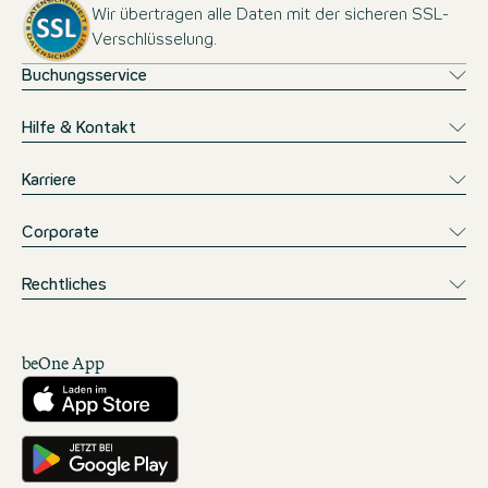
Wir übertragen alle Daten mit der sicheren SSL-
Verschlüsselung.
Buchungsservice
Hilfe & Kontakt
Karriere
Corporate
Rechtliches
beOne App
Herunterladen aus dem App Store
Hole es dir auf Google Play