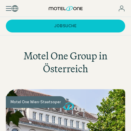
JOBSUCHE
Motel One
Group in
Österreich
Motel One Wien-Staatsoper