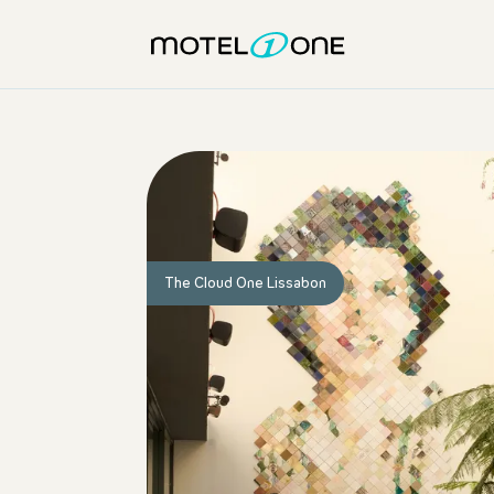
The Cloud One Lissabon