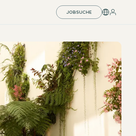
JOBSUCHE