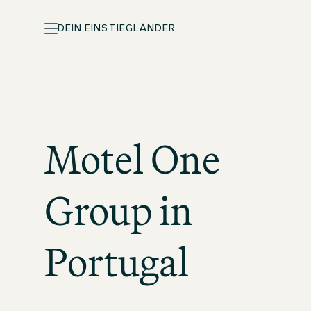
DEIN EINSTIEG
LÄNDER
Motel One
Group in
Portugal