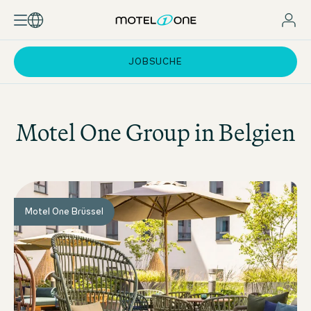
JOBSUCHE
Motel One
Group in Belgien
Motel One Brüssel