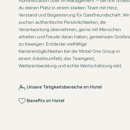
Administration oder im Management – bei uns findes
du deinen Platz in einem starken Team mit Herz,
Verstand und Begeisterung für Gastfreundschaft. Wir
suchen authentische Persönlichkeiten, die
Verantwortung übernehmen, gerne mit Menschen
arbeiten und Freude daran haben, gemeinsam Großes
zu bewegen. Entdecke vielfältige
Karrieremöglichkeiten bei der Motel One Group in
einem Arbeitsumfeld, das Teamgeist,
Weiterentwicklung und echte Wertschätzung lebt.
Unsere Tätigkeitsbereiche im Hotel
Benefits im Hotel