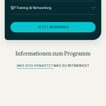
Training & Networking
JETZT BEWERBEN
Informationen zum Programm
WAS DICH ERWARTET
WAS DU MITBRINGST
Onboarding & Training-on-the-job