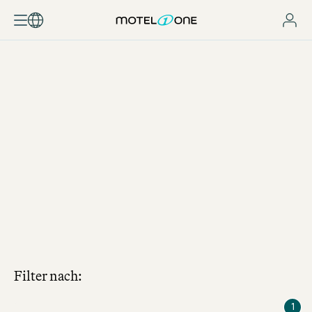
JOBSUCHE
Filter nach:
1