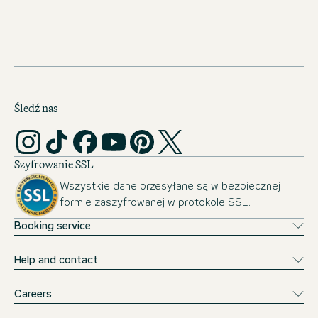
Public transport tickets covered
Opportunity of a month abroad
Śledź nas
Szyfrowanie SSL
Wszystkie dane przesyłane są w bezpiecznej
formie zaszyfrowanej w protokole SSL.
Booking service
Help and contact
Careers