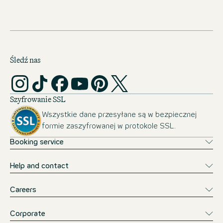
Śledź nas
Szyfrowanie SSL
Wszystkie dane przesyłane są w bezpiecznej
formie zaszyfrowanej w protokole SSL.
Booking service
Help and contact
Careers
Corporate