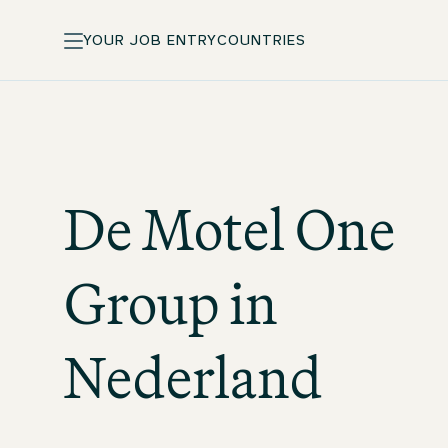
YOUR JOB ENTRY
COUNTRIES
De
Motel One
Group in
Nederland