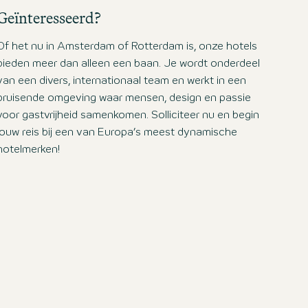
Geïnteresseerd?
Of het nu in Amsterdam of Rotterdam is, onze hotels
bieden meer dan alleen een baan. Je wordt onderdeel
van een divers, internationaal team en werkt in een
bruisende omgeving waar mensen, design en passie
voor gastvrijheid samenkomen. Solliciteer nu en begin
jouw reis bij een van Europa’s meest dynamische
hotelmerken!