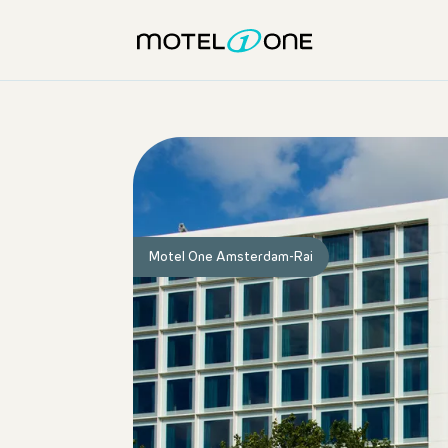
Motel One Amsterdam-Rai