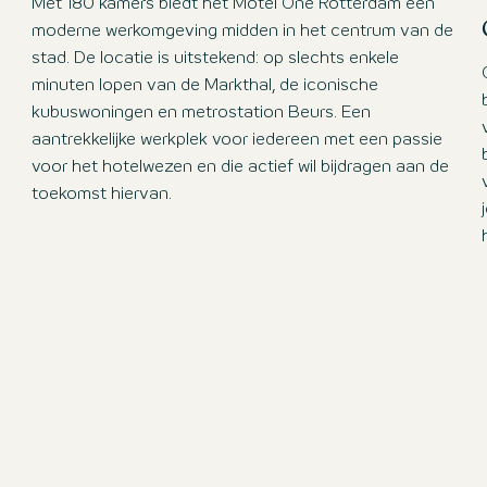
Met 180 kamers biedt het Motel One Rotterdam een
moderne werkomgeving midden in het centrum van de
stad. De locatie is uitstekend: op slechts enkele
minuten lopen van de Markthal, de iconische
kubuswoningen en metrostation Beurs. Een
aantrekkelijke werkplek voor iedereen met een passie
voor het hotelwezen en die actief wil bijdragen aan de
toekomst hiervan.
ken