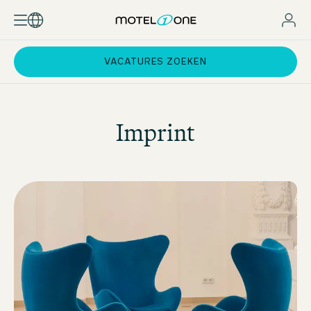
VACATURES ZOEKEN
Imprint