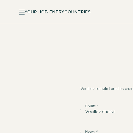
YOUR JOB ENTRY
COUNTRIES
Veuillez remplir tous les ch
Civilité *
Veuillez choisir
Nom *