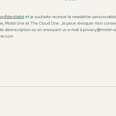
onfidentialité
et je souhaite recevoir la newsletter personnali
ne, Motel One et The Cloud One. Je peux révoquer mon cons
en de désinscription ou en envoyant un e-mail à privacy@motel-
ne.com.