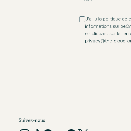
J’ai lu la
politique de c
informations sur beO
en cliquant sur le li
privacy@the-cloud-o
Suivez-nous