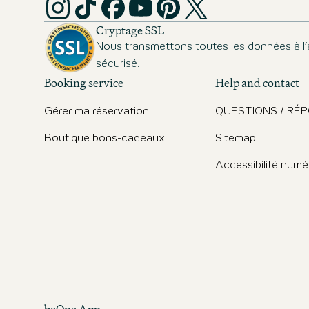
Cryptage SSL
Nous transmettons toutes les données à l’
sécurisé.
Booking service
Help and contact
Gérer ma réservation
QUESTIONS / RÉ
Boutique bons-cadeaux
Sitemap
Accessibilité numé
beOne App