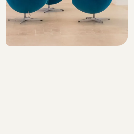
1. Geltungsbereich
Diese AGB gelten für alle Verträge über die