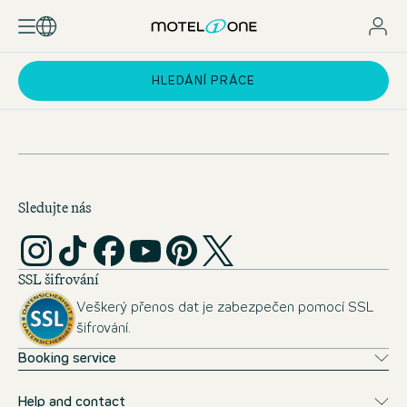
HLEDÁNÍ PRÁCE
Sledujte nás
SSL šifrování
Veškerý přenos dat je zabezpečen pomocí SSL
šifrování.
Booking service
Help and contact