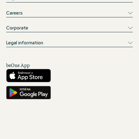
Careers
Corporate
Legal information
beOne App
Stáhnout z obchodu App Store
Ke stažení na Google Play