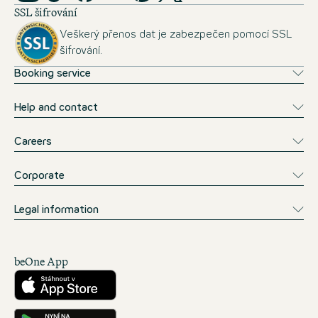
SSL šifrování
Veškerý přenos dat je zabezpečen pomocí SSL
šifrování.
Booking service
Help and contact
Careers
Corporate
Legal information
beOne App
Stáhnout z obchodu App Store
Ke stažení na Google Play