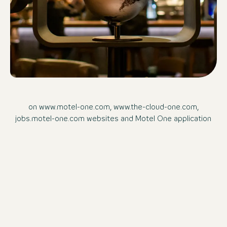
on www.motel-one.com, www.the-cloud-one.com,
jobs.motel-one.com websites and Motel One application