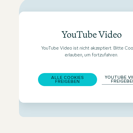
YouTube Video
YouTube Video ist nicht akzeptiert. Bitte Co
erlauben, um fortzufahren.
YOUTUBE V
ALLE COOKIES
FREIGEB
FREIGEBEN