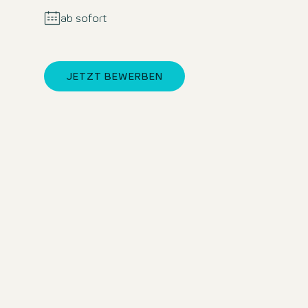
ab sofort
JETZT BEWERBEN