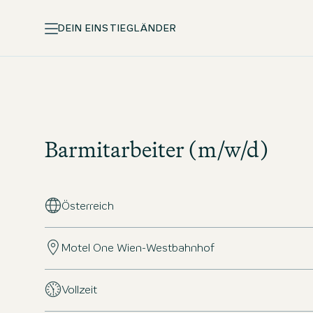
DEIN EINSTIEG
LÄNDER
Barmitarbeiter (m/w/d)
Österreich
Motel One Wien-Westbahnhof
Vollzeit