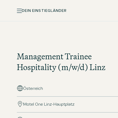
DEIN EINSTIEG
LÄNDER
Management Trainee
Hospitality (m/w/d) Linz
Österreich
Motel One Linz-Hauptplatz