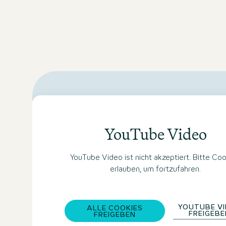
YouTube Video
YouTube Video ist nicht akzeptiert. Bitte Co
erlauben, um fortzufahren.
YOUTUBE V
ALLE COOKIES
FREIGEB
FREIGEBEN