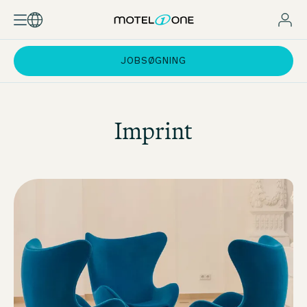
JOBSØGNING
Imprint