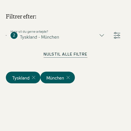
Filtrer efter:
Hvor vil du gerne arbejde?
2
Tyskland - München
NULSTIL ALLE FILTRE
Tyskland
München
Empfangsmitarbeiter mit