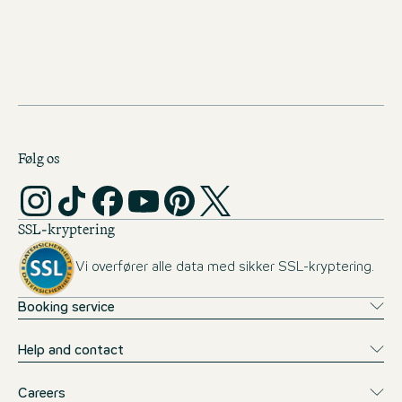
MOTEL ONE CAREER-
NEWSLETTER
Følg os
SSL-kryptering
Vi overfører alle data med sikker SSL-kryptering.
Booking service
Help and contact
Careers