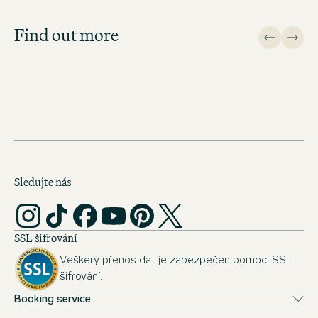
positions and apply directly!
Find out more
JOB SEARCH
Sledujte nás
SSL šifrování
Veškerý přenos dat je zabezpečen pomocí SSL
šifrování.
Booking service