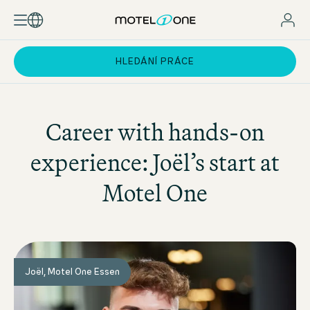
HLEDÁNÍ PRÁCE
Career with hands-on
experience: Joël’s start at
Motel One
Joël, Motel One Essen