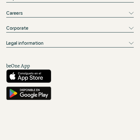
Careers
Corporate
Legal information
beOne App
Descárgalo desde la App Store
Consíguelo en Google Play