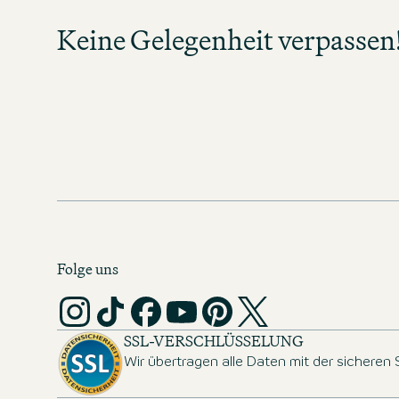
neue Jobs in Ihrem Tätigkeitsbereich
Keine Gelegenheit verpassen
Verpassen Sie keine Gelegenheit un
spannende Karrierechan
MOTEL ONE KARRIERE-NEW
Folge uns
SSL-VERSCHLÜSSELUNG
Wir übertragen alle Daten mit der sicheren