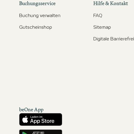
Buchungsservice
Hilfe & Kontakt
Buchung verwalten
FAQ
Gutscheinshop
Sitemap
Digitale Barrierefre
beOne App
Herunterladen aus dem App Store
Hole es dir auf Google Play