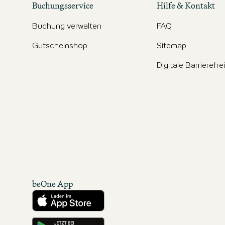
Buchungsservice
Hilfe & Kontakt
Buchung verwalten
FAQ
Gutscheinshop
Sitemap
Digitale Barrierefre
beOne App
Herunterladen aus dem App Store
Hole es dir auf Google Play