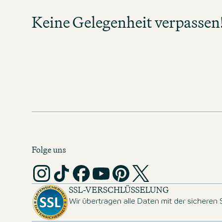
neue Jobs in Ihrem Tätigkeitsbereich
Keine Gelegenheit verpassen
Verpassen Sie keine Gelegenheit un
spannende Karrierechan
MOTEL ONE KARRIERE-NEW
Folge uns
SSL-VERSCHLÜSSELUNG
Wir übertragen alle Daten mit der sicheren