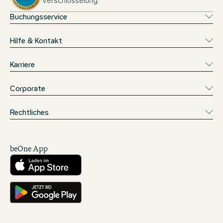
Verschlüsselung.
Buchungsservice
Hilfe & Kontakt
Karriere
Corporate
Rechtliches
beOne App
Herunterladen aus dem App Store
Hole es dir auf Google Play