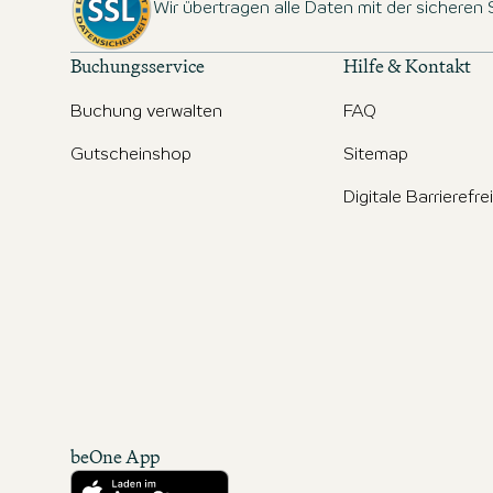
Wir übertragen alle Daten mit der sicheren
Buchungsservice
Hilfe & Kontakt
Buchung verwalten
FAQ
Gutscheinshop
Sitemap
Digitale Barrierefre
beOne App
Herunterladen aus dem App Store