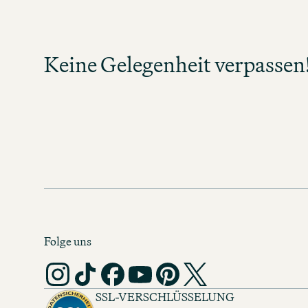
Melden Sie sich an und bleiben Sie in
neue Jobs in Ihrem Tätigkeitsbereich
Keine Gelegenheit verpassen
Verpassen Sie keine Gelegenheit un
spannende Karrierechan
MOTEL ONE KARRIERE-NEW
Folge uns
SSL-VERSCHLÜSSELUNG