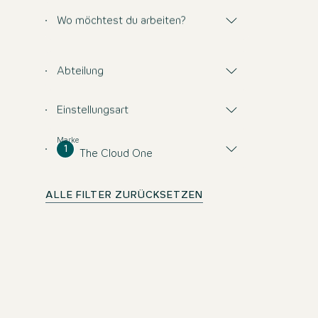
Wo möchtest du arbeiten?
Abteilung
Einstellungsart
Marke
1
The Cloud One
ALLE FILTER ZURÜCKSETZEN