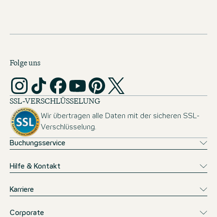
einen erfolgreichen Start bei uns mit. Die
Zulassungsvoraussetzungen für das Studium an der ISM
findest du
hier
.
Folge uns
SSL-VERSCHLÜSSELUNG
Wir übertragen alle Daten mit der sicheren SSL-
Verschlüsselung.
Buchungsservice
Hilfe & Kontakt
Karriere
Corporate