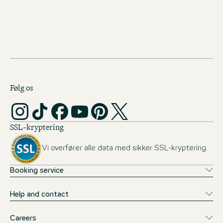
MOTEL ONE CAREER-
NEWSLETTER
Følg os
SSL-kryptering
Vi overfører alle data med sikker SSL-kryptering.
Booking service
Help and contact
Careers