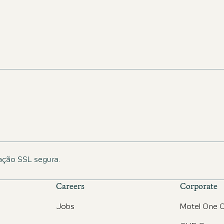
ação SSL segura.
Careers
Corporate
Jobs
Motel One O