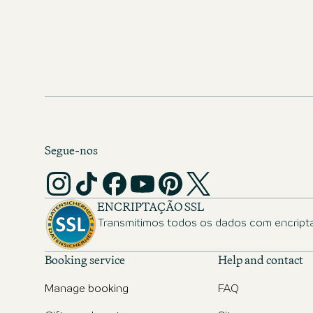
Segue-nos
ENCRIPTAÇÃO SSL
Transmitimos todos os dados com encript
Booking service
Help and contact
Manage booking
FAQ