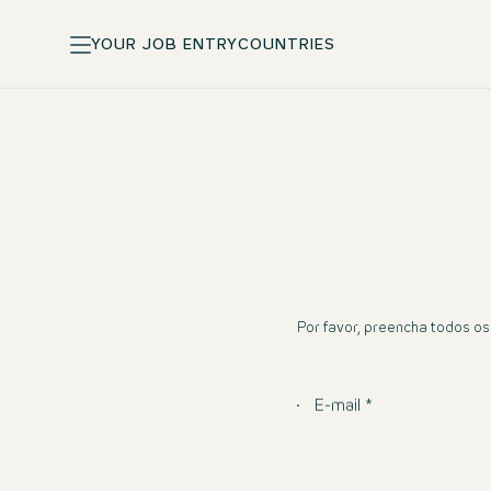
YOUR JOB ENTRY
COUNTRIES
Por favor, preencha todos o
E-mail *