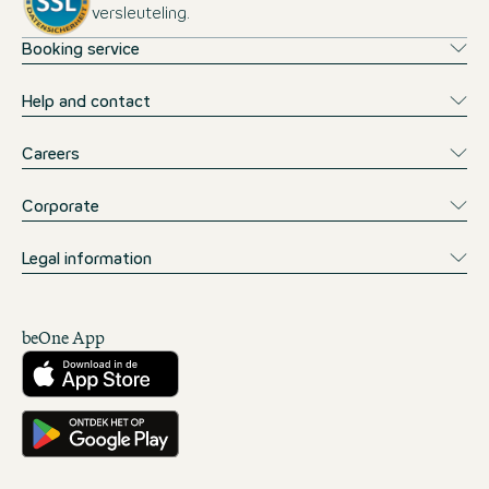
versleuteling.
Booking service
Help and contact
Careers
Corporate
Legal information
beOne App
Downloaden vanuit de App Store
Downloaden vanuit Google Play