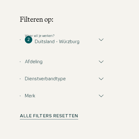
Filteren op:
Waar wil je werken?
2
Duitsland - Würzburg
Afdeling
Dienstverbandtype
Merk
ALLE FILTERS RESETTEN
Mis geen enkele 