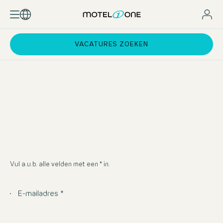
VACATURES ZOEKEN
Vul a.u.b. alle velden met een * in.
E-mailadres *