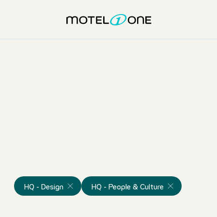
HQ - Design
HQ - People & Culture