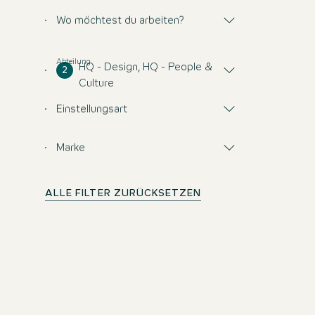
Wo möchtest du arbeiten?
Abteilung
HQ - Design, HQ - People &
2
Culture
Einstellungsart
Marke
ALLE FILTER ZURÜCKSETZEN